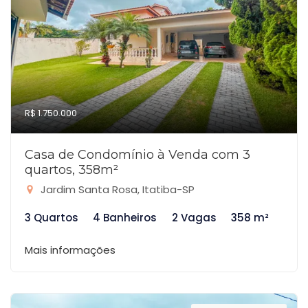
R$ 1.750.000
Casa de Condomínio à Venda com 3
quartos, 358m²
Jardim Santa Rosa, Itatiba-SP
3 Quartos
4 Banheiros
2 Vagas
358 m²
Mais informações