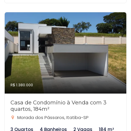
R$ 1.380.000
Casa de Condomínio à Venda com 3
quartos, 184m²
Morada dos Pássaros, Itatiba-SP
3 Quartos
4 Banheiros
2 Vagas
184 m²