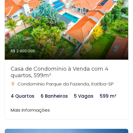
R$ 2.900.000
Casa de Condomínio à Venda com 4
quartos, 599m²
Condomínio Parque da Fazenda, Itatiba-SP
4 Quartos
6 Banheiros
5 Vagas
599 m²
Mais informações