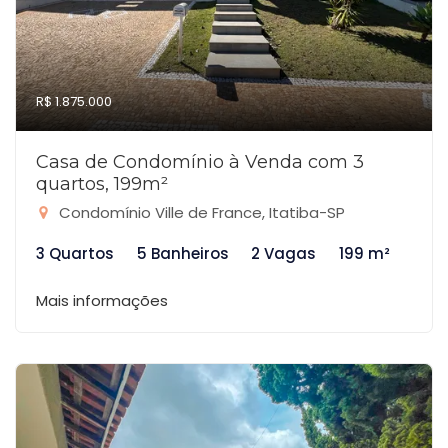
R$ 1.875.000
Casa de Condomínio à Venda com 3
quartos, 199m²
Condomínio Ville de France, Itatiba-SP
3 Quartos
5 Banheiros
2 Vagas
199 m²
Mais informações