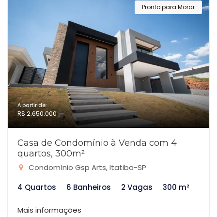
Pronto para Morar
A partir de:
R$ 2.650.000
Casa de Condomínio à Venda com 4
quartos, 300m²
Condomínio Gsp Arts, Itatiba-SP
4 Quartos
6 Banheiros
2 Vagas
300 m²
Mais informações