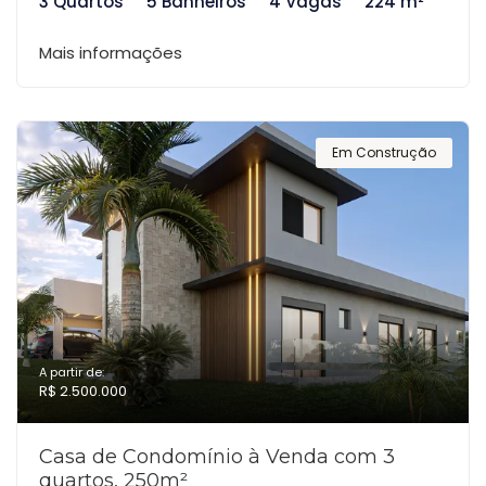
3 Quartos
5 Banheiros
4 Vagas
224 m²
Mais informações
Em Construção
A partir de:
R$ 2.500.000
Casa de Condomínio à Venda com 3
quartos, 250m²