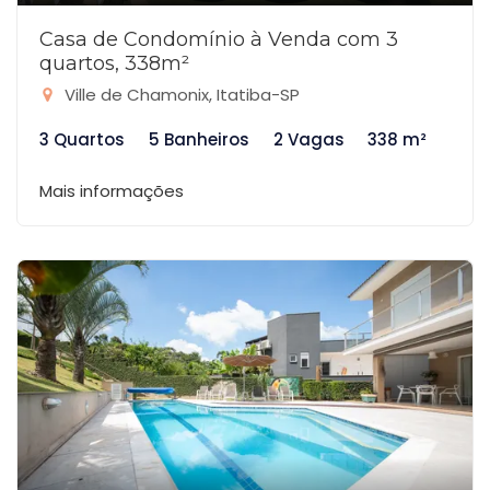
Casa de Condomínio à Venda com 3
quartos, 338m²
Ville de Chamonix, Itatiba-SP
3 Quartos
5 Banheiros
2 Vagas
338 m²
Mais informações