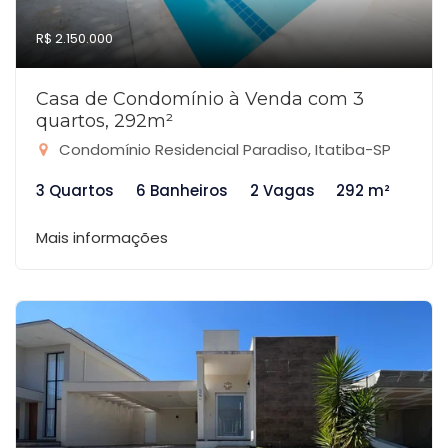
R$ 2.150.000
Casa de Condomínio à Venda com 3
quartos, 292m²
Condomínio Residencial Paradiso, Itatiba-SP
3 Quartos
6 Banheiros
2 Vagas
292 m²
Mais informações