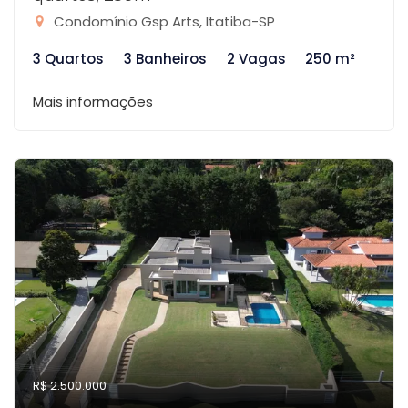
Condomínio Gsp Arts, Itatiba-SP
3 Quartos
3 Banheiros
2 Vagas
250 m²
Mais informações
R$ 2.500.000