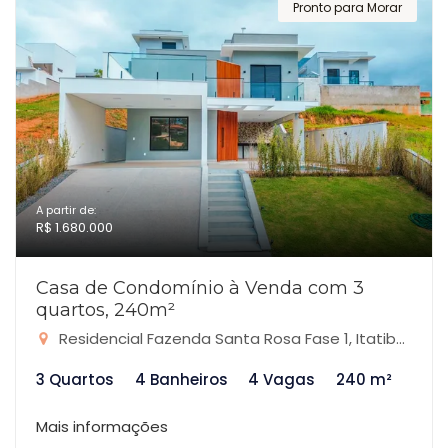
Pronto para Morar
A partir de:
R$ 1.680.000
Casa de Condomínio à Venda com 3
quartos, 240m²
Residencial Fazenda Santa Rosa Fase 1, Itatiba-SP
3 Quartos
4 Banheiros
4 Vagas
240 m²
Mais informações