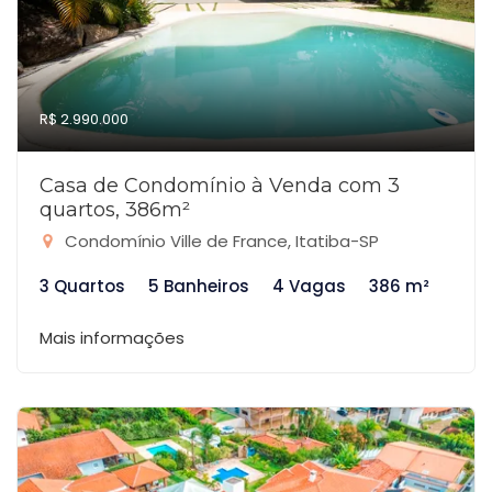
R$ 2.990.000
Casa de Condomínio à Venda com 3
quartos, 386m²
Condomínio Ville de France, Itatiba-SP
3 Quartos
5 Banheiros
4 Vagas
386 m²
Mais informações