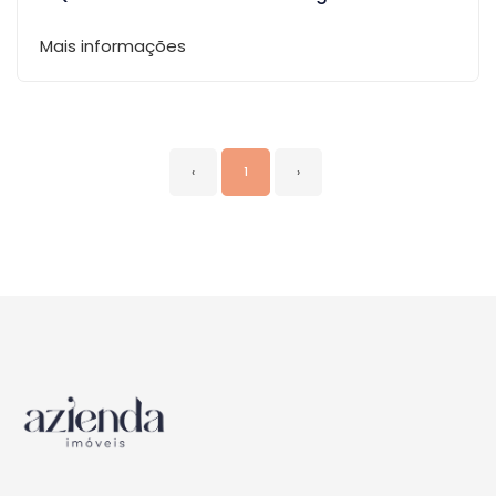
Mais informações
‹
1
›
Página inicial