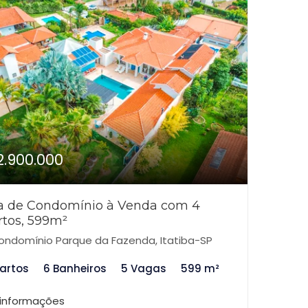
2.900.000
a de Condomínio à Venda com 4
rtos, 599m²
ndomínio Parque da Fazenda, Itatiba-SP
artos
6 Banheiros
5 Vagas
599 m²
 informações