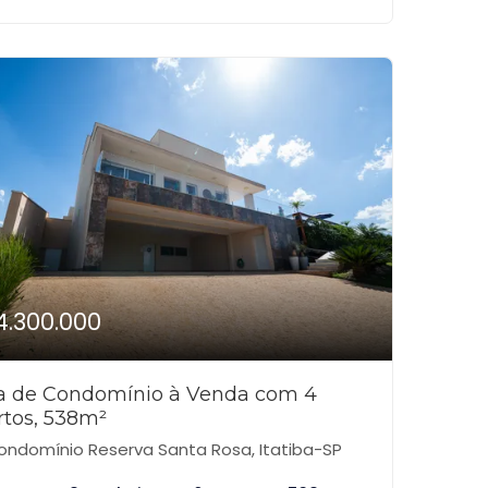
4.300.000
a de Condomínio à Venda com 4
rtos, 538m²
ndomínio Reserva Santa Rosa, Itatiba-SP