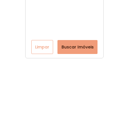
Limpar
Buscar Imóveis
Página inicial