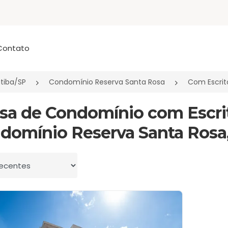
Contato
atiba/SP
Condomínio Reserva Santa Rosa
Com Escrit
asa de Condomínio com Escri
domínio Reserva Santa Rosa, 
 por