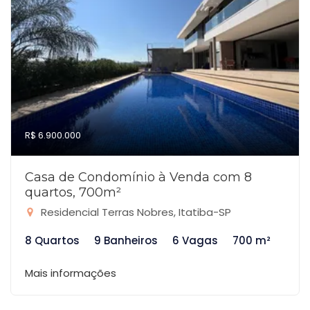
R$ 6.900.000
Casa de Condomínio à Venda com 8
quartos, 700m²
Residencial Terras Nobres, Itatiba-SP
8 Quartos
9 Banheiros
6 Vagas
700 m²
Mais informações