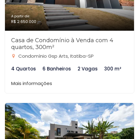
A partir de:
R$ 2.650.000
Casa de Condomínio à Venda com 4
quartos, 300m²
Condomínio Gsp Arts, Itatiba-SP
4 Quartos
6 Banheiros
2 Vagas
300 m²
Mais informações