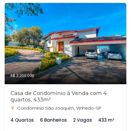
R$ 3.200.000
Casa de Condomínio à Venda com 4
quartos, 433m²
Condomínio São Joaquim, Vinhedo-SP
4 Quartos
6 Banheiros
2 Vagas
433 m²