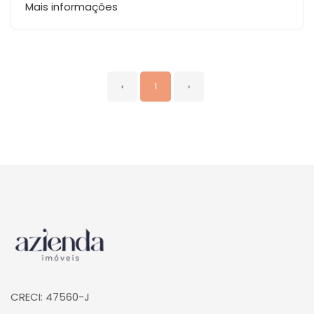
Mais informações
‹
1
›
Página inicial
CRECI: 47560-J