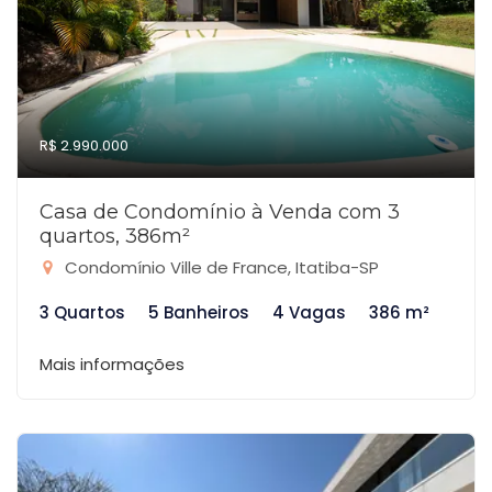
R$ 2.990.000
Casa de Condomínio à Venda com 3
quartos, 386m²
Condomínio Ville de France, Itatiba-SP
3 Quartos
5 Banheiros
4 Vagas
386 m²
Mais informações