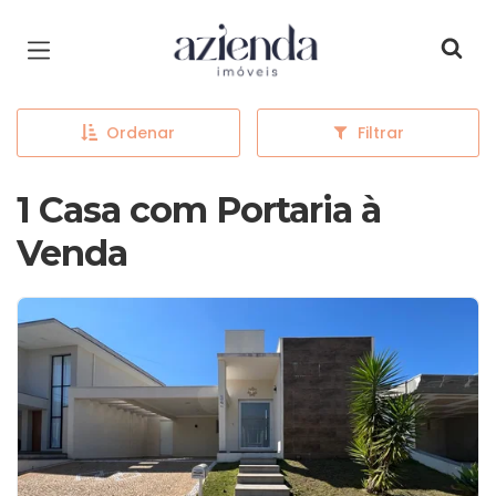
Página inicial
Ordenar
Filtrar
1 Casa com Portaria à
Venda