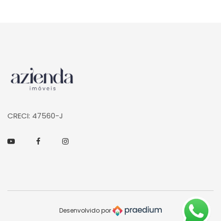
Página inicial
CRECI: 47560-J
Youtube
Facebook
Instagram
Desenvolvido por