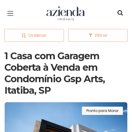
Página inicial
Ordenar
Filtrar
1 Casa com Garagem
Coberta à Venda em
Condomínio Gsp Arts,
Itatiba, SP
Pronto para Morar