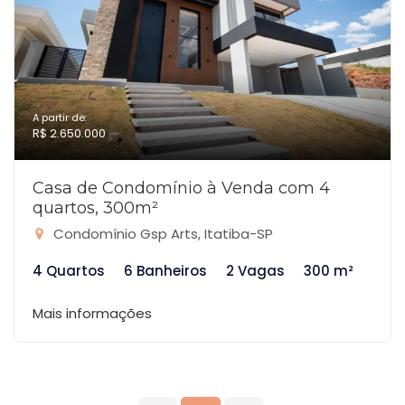
A partir de:
R$ 2.650.000
Casa de Condomínio à Venda com 4
quartos, 300m²
Condomínio Gsp Arts, Itatiba-SP
4 Quartos
6 Banheiros
2 Vagas
300 m²
Mais informações