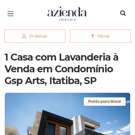
Página inicial
Ordenar
Filtrar
1 Casa com Lavanderia à
Venda em Condomínio
Gsp Arts, Itatiba, SP
Pronto para Morar