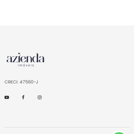
Página inicial
CRECI: 47560-J
Youtube
Facebook
Instagram