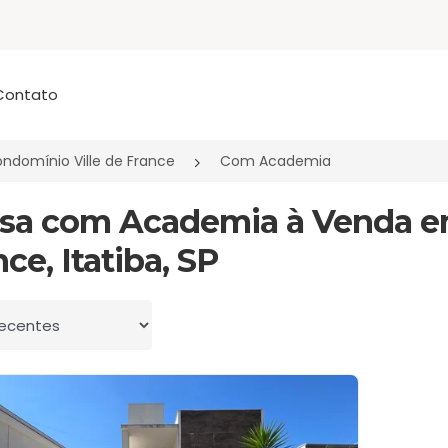
Contato
ndomínio Ville de France
Com Academia
asa com Academia à Venda e
ce, Itatiba, SP
 por