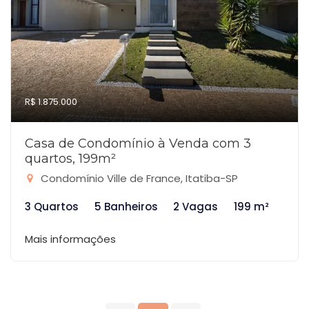
R$ 1.875.000
Casa de Condomínio à Venda com 3
quartos, 199m²
Condomínio Ville de France, Itatiba-SP
3 Quartos
5 Banheiros
2 Vagas
199 m²
Mais informações