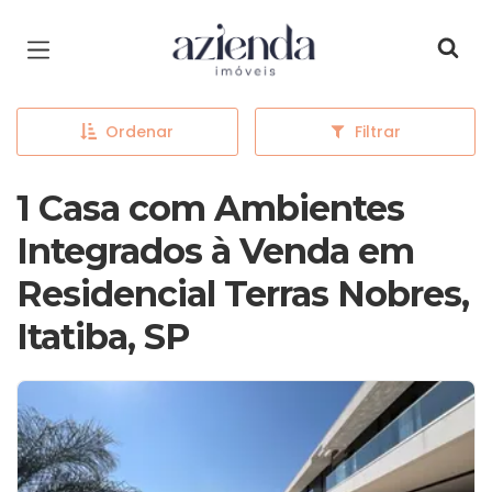
Página inicial
Ordenar
Filtrar
1 Casa com Ambientes
Integrados à Venda em
Residencial Terras Nobres,
Itatiba, SP