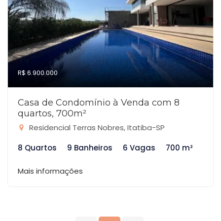
R$ 6.900.000
Casa de Condomínio à Venda com 8
quartos, 700m²
Residencial Terras Nobres, Itatiba-SP
8 Quartos
9 Banheiros
6 Vagas
700 m²
Mais informações