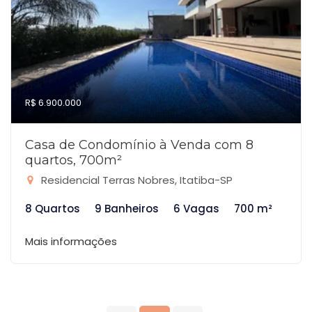
R$ 6.900.000
Casa de Condomínio à Venda com 8
quartos, 700m²
Residencial Terras Nobres, Itatiba-SP
8 Quartos
9 Banheiros
6 Vagas
700 m²
Mais informações