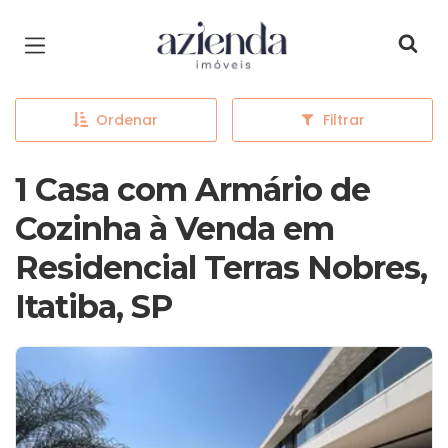
Página inicial
Ordenar
Filtrar
1 Casa com Armário de
Cozinha à Venda em
Residencial Terras Nobres,
Itatiba, SP