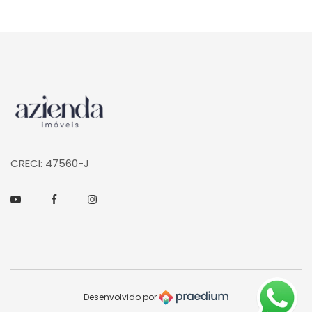
Página inicial
CRECI: 47560-J
Youtube
Facebook
Instagram
Desenvolvido por