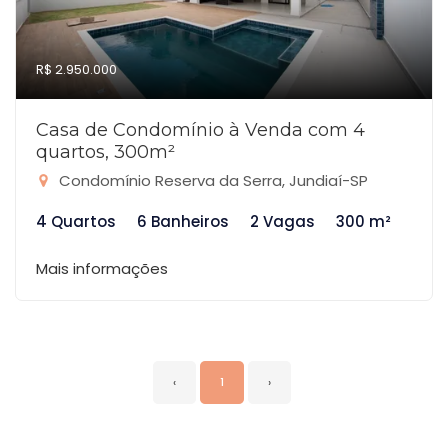
R$ 2.950.000
Casa de Condomínio à Venda com 4
quartos, 300m²
Condomínio Reserva da Serra, Jundiaí-SP
4 Quartos
6 Banheiros
2 Vagas
300 m²
Mais informações
‹
1
›