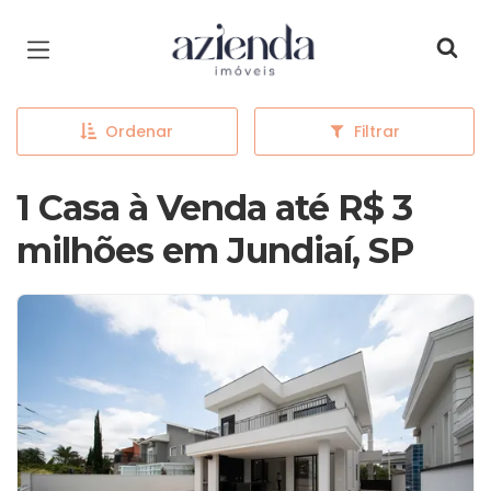
Página inicial
Ordenar
Filtrar
1 Casa à Venda até R$ 3
milhões em Jundiaí, SP