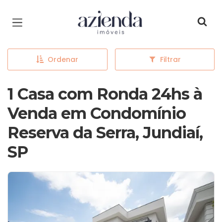
Página inicial
Ordenar
Filtrar
1 Casa com Ronda 24hs à
Venda em Condomínio
Reserva da Serra, Jundiaí,
SP