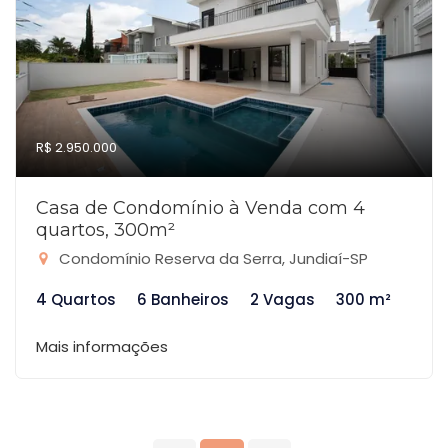
R$ 2.950.000
Casa de Condomínio à Venda com 4
quartos, 300m²
Condomínio Reserva da Serra, Jundiaí-SP
4 Quartos
6 Banheiros
2 Vagas
300 m²
Mais informações