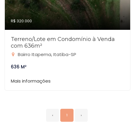
R$ 320.000
Terreno/Lote em Condomínio à Venda
com 636m²
Bairro Itapema, Itatiba-SP
636 M²
Mais informações
‹
1
›