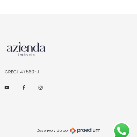
Página inicial
CRECI: 47560-J
Youtube
Facebook
Instagram
Desenvolvido por