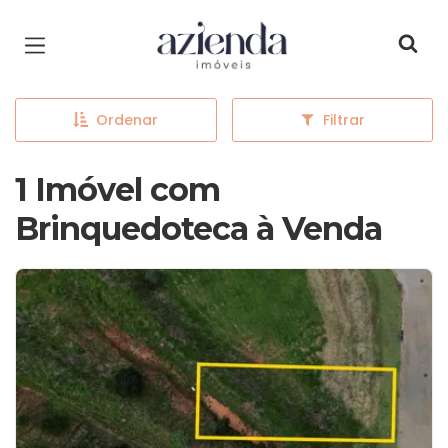
Página inicial
Ordenar
Filtrar
1 Imóvel com
Brinquedoteca à Venda