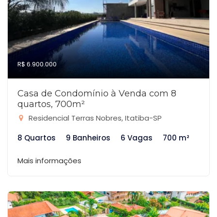
R$ 6.900.000
Casa de Condomínio à Venda com 8
quartos, 700m²
Residencial Terras Nobres, Itatiba-SP
8 Quartos
9 Banheiros
6 Vagas
700 m²
Mais informações