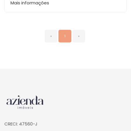
Mais informações
‹
1
›
Página inicial
CRECI: 47560-J