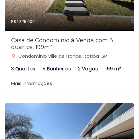
R$ 1.875.000
Casa de Condomínio à Venda com 3
quartos, 199m²
Condomínio Ville de France, Itatiba-SP
3 Quartos
5 Banheiros
2 Vagas
199 m²
Mais informações