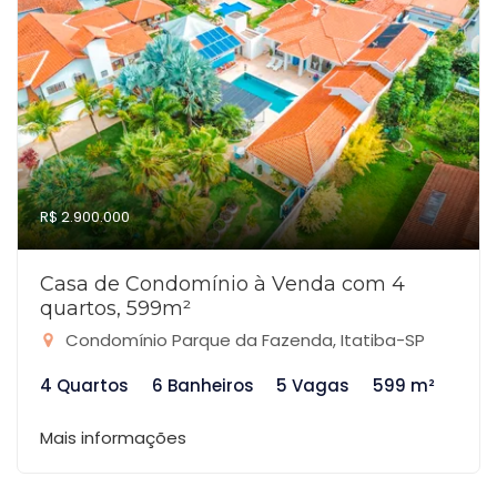
R$ 2.900.000
Casa de Condomínio à Venda com 4
quartos, 599m²
Condomínio Parque da Fazenda, Itatiba-SP
4 Quartos
6 Banheiros
5 Vagas
599 m²
Mais informações