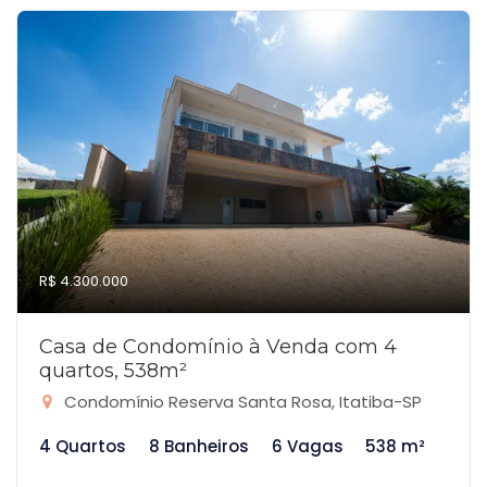
R$ 4.300.000
Casa de Condomínio à Venda com 4
quartos, 538m²
Condomínio Reserva Santa Rosa, Itatiba-SP
4 Quartos
8 Banheiros
6 Vagas
538 m²