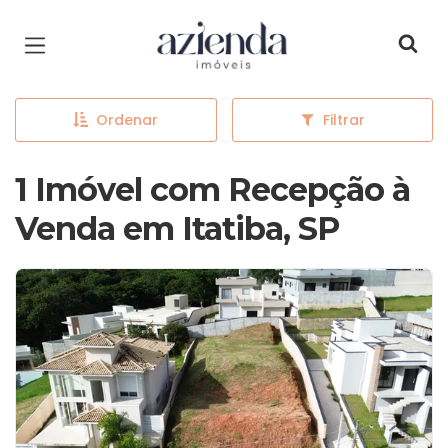
Página inicial
Ordenar
Filtrar
1 Imóvel com Recepção à
Venda em Itatiba, SP