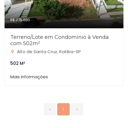
R$ 275.000
Terreno/Lote em Condomínio à Venda
com 502m²
Alto de Santa Cruz, Itatiba-SP
502 M²
Mais informações
‹
1
›