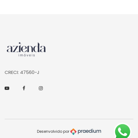
Página inicial
CRECI: 47560-J
Youtube
Facebook
Instagram
Desenvolvido por