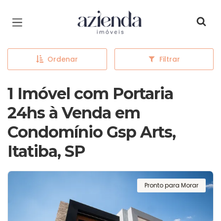
Página inicial
Ordenar
Filtrar
1 Imóvel com Portaria
24hs à Venda em
Condomínio Gsp Arts,
Itatiba, SP
Pronto para Morar