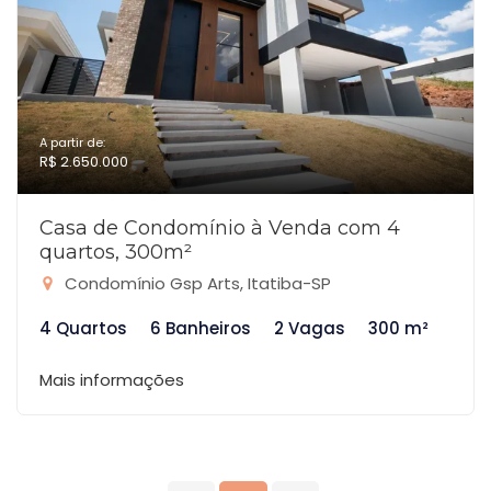
A partir de:
R$ 2.650.000
Casa de Condomínio à Venda com 4
quartos, 300m²
Condomínio Gsp Arts, Itatiba-SP
4 Quartos
6 Banheiros
2 Vagas
300 m²
Mais informações