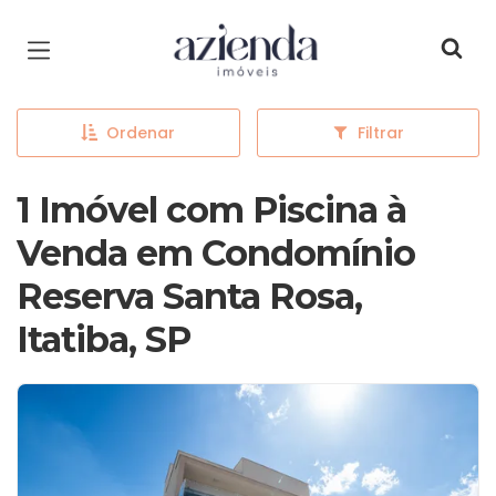
Página inicial
Ordenar
Filtrar
1 Imóvel com Piscina à
Venda em Condomínio
Reserva Santa Rosa,
Itatiba, SP