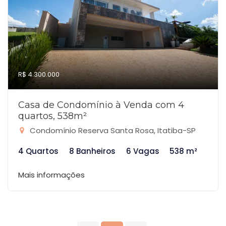
R$ 4.300.000
Casa de Condomínio à Venda com 4
quartos, 538m²
Condomínio Reserva Santa Rosa, Itatiba-SP
4 Quartos
8 Banheiros
6 Vagas
538 m²
Mais informações