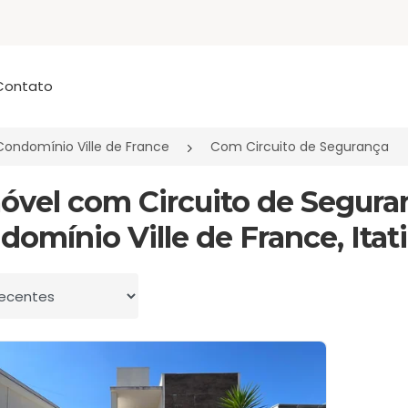
Contato
Condomínio Ville de France
Com Circuito de Segurança
móvel com Circuito de Segur
domínio Ville de France, Itat
 por