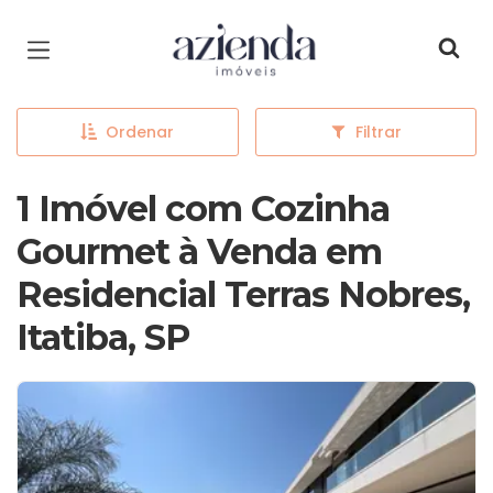
Página inicial
Ordenar
Filtrar
1 Imóvel com Cozinha
Gourmet à Venda em
Residencial Terras Nobres,
Itatiba, SP