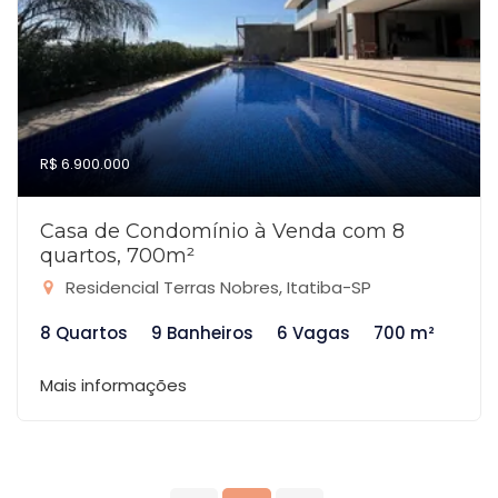
R$ 6.900.000
Casa de Condomínio à Venda com 8
quartos, 700m²
Residencial Terras Nobres, Itatiba-SP
8 Quartos
9 Banheiros
6 Vagas
700 m²
Mais informações