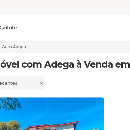
Contato
Com Adega
móvel com Adega à Venda em
 por