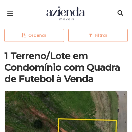
Página inicial
Ordenar
Filtrar
1 Terreno/Lote em
Condomínio com Quadra
de Futebol à Venda