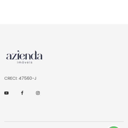
Página inicial
CRECI: 47560-J
Youtube
Facebook
Instagram