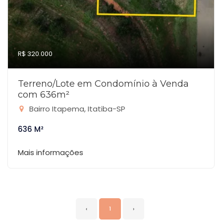
R$ 320.000
Terreno/Lote em Condomínio à Venda
com 636m²
Bairro Itapema, Itatiba-SP
636 M²
Mais informações
‹
1
›