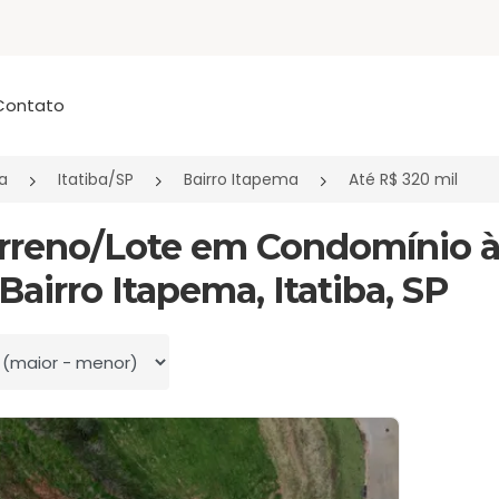
Contato
a
Itatiba/SP
Bairro Itapema
Até R$ 320 mil
erreno/Lote em Condomínio à
Bairro Itapema, Itatiba, SP
 por