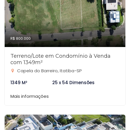
R$ 800.000
Terreno/Lote em Condomínio à Venda
com 1349m²
Capela do Barreiro, Itatiba-SP
1349 M²
25 x 54 Dimensões
Mais informações