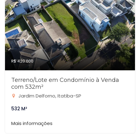
R$ 420.000
Terreno/Lote em Condomínio à Venda
com 532m²
Jardim Delforno, Itatiba-SP
532 M²
Mais informações