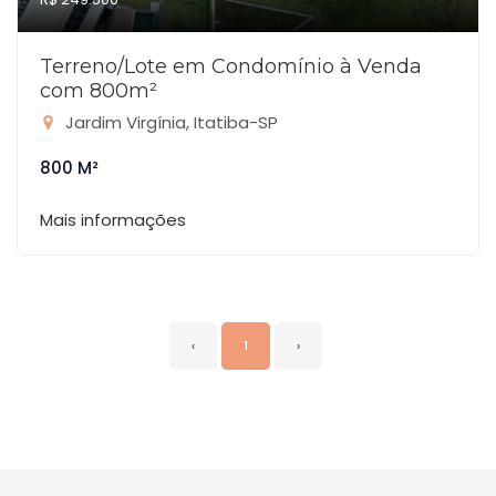
Terreno/Lote em Condomínio à Venda
com 800m²
Jardim Virgínia, Itatiba-SP
800 M²
Mais informações
‹
1
›