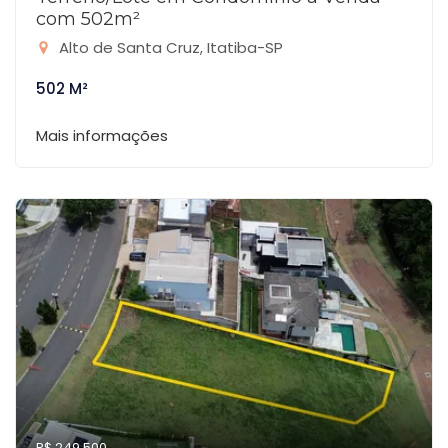
com 502m²
Alto de Santa Cruz, Itatiba-SP
502 M²
Mais informações
R$ 249.500