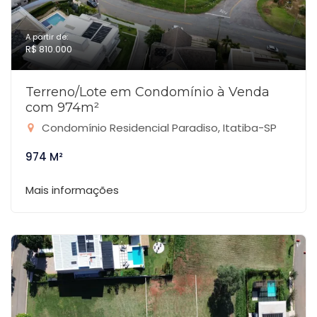
A partir de:
R$ 810.000
Terreno/Lote em Condomínio à Venda
com 974m²
Condomínio Residencial Paradiso, Itatiba-SP
974 M²
Mais informações