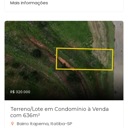
Mais informações
R$ 320.000
Terreno/Lote em Condomínio à Venda
com 636m²
Bairro Itapema, Itatiba-SP