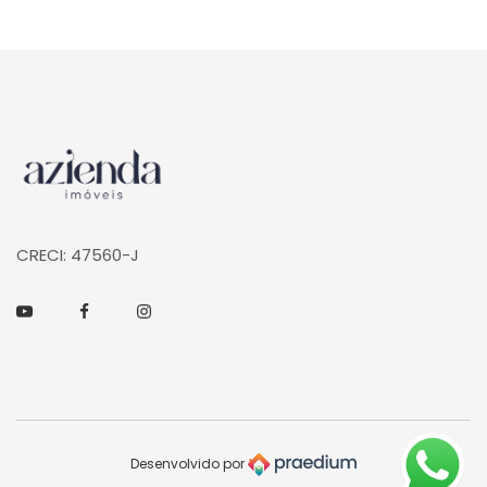
Página inicial
CRECI: 47560-J
Youtube
Facebook
Instagram
Desenvolvido por