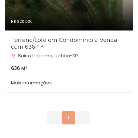
R$ 320.000
Terreno/Lote em Condomínio à Venda
com 636m²
Bairro Itapema, Itatiba-SP
636 M²
Mais informações
‹
1
›