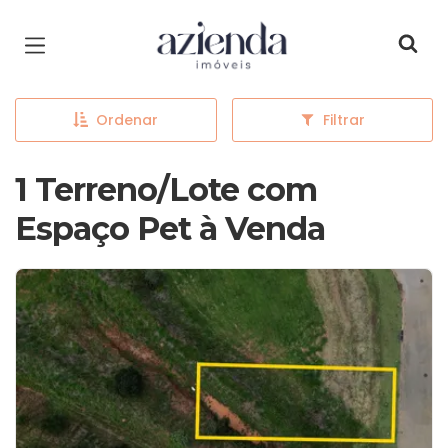
Página inicial
Ordenar
Filtrar
1 Terreno/Lote com
Espaço Pet à Venda