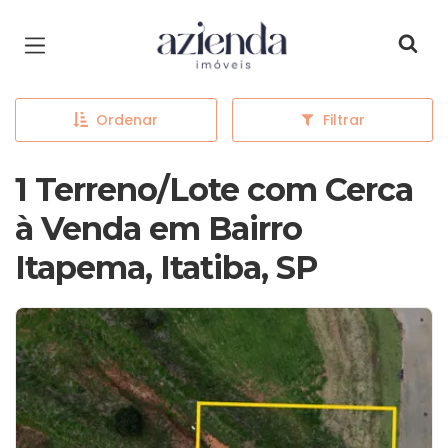
Página inicial
Ordenar
Filtrar
1 Terreno/Lote com Cerca
à Venda em Bairro
Itapema, Itatiba, SP