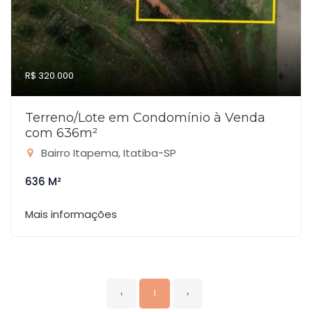
R$ 320.000
Terreno/Lote em Condomínio à Venda
com 636m²
Bairro Itapema, Itatiba-SP
636 M²
Mais informações
‹
1
›