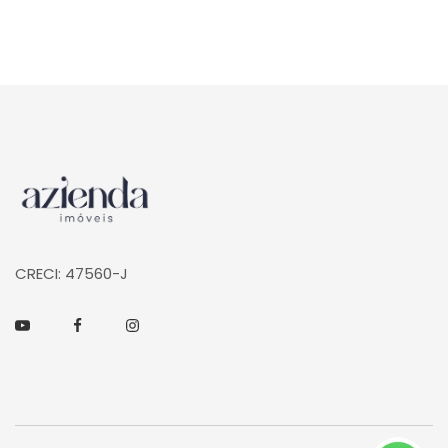
Página inicial
CRECI: 47560-J
Youtube
Facebook
Instagram