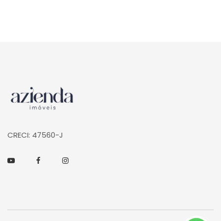
Página inicial
CRECI: 47560-J
Youtube
Facebook
Instagram