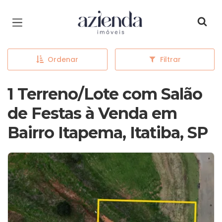
Página inicial
Ordenar
Filtrar
1 Terreno/Lote com Salão
de Festas à Venda em
Bairro Itapema, Itatiba, SP