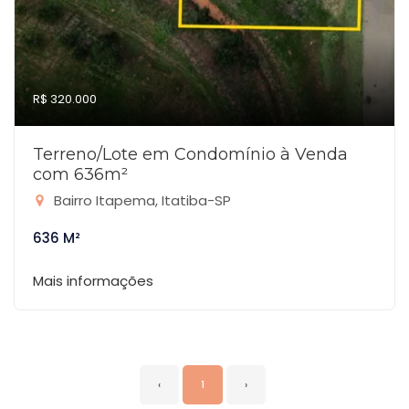
R$ 320.000
Terreno/Lote em Condomínio à Venda
com 636m²
Bairro Itapema, Itatiba-SP
636 M²
Mais informações
‹
1
›