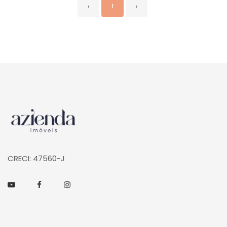
‹
1
›
Página inicial
CRECI: 47560-J
Youtube
Facebook
Instagram