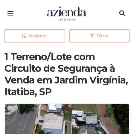
Página inicial
Ordenar
Filtrar
1 Terreno/Lote com
Circuito de Segurança à
Venda em Jardim Virgínia,
Itatiba, SP